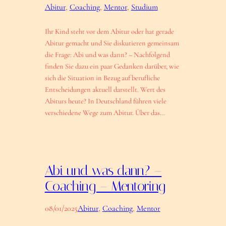
Abitur
, 
Coaching
, 
Mentor
, 
Studium
Ihr Kind steht vor dem Abitur oder hat gerade
Abitur gemacht und Sie diskutieren gemeinsam
die Frage: Abi und was dann? – Nachfolgend
finden Sie dazu ein paar Gedanken darüber, wie
sich die Situation in Bezug auf berufliche
Entscheidungen aktuell darstellt. Wert des
Abiturs heute? In Deutschland führen viele
verschiedene Wege zum Abitur. Über das…
Abi und was dann? –
Coaching – Mentoring
08/01/2025
Abitur
, 
Coaching
, 
Mentor