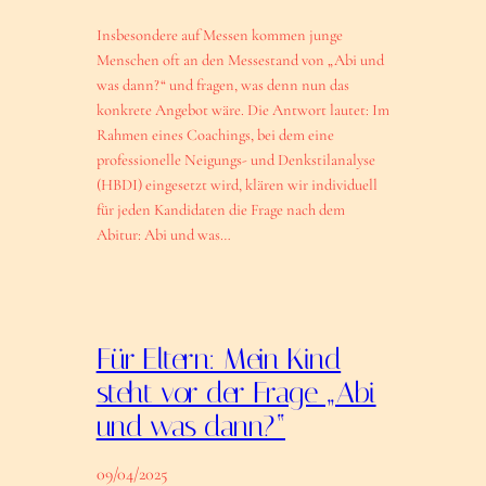
Insbesondere auf Messen kommen junge
Menschen oft an den Messestand von „Abi und
was dann?“ und fragen, was denn nun das
konkrete Angebot wäre. Die Antwort lautet: Im
Rahmen eines Coachings, bei dem eine
professionelle Neigungs- und Denkstilanalyse
(HBDI) eingesetzt wird, klären wir individuell
für jeden Kandidaten die Frage nach dem
Abitur: Abi und was…
Für Eltern: Mein Kind
steht vor der Frage „Abi
und was dann?“
09/04/2025