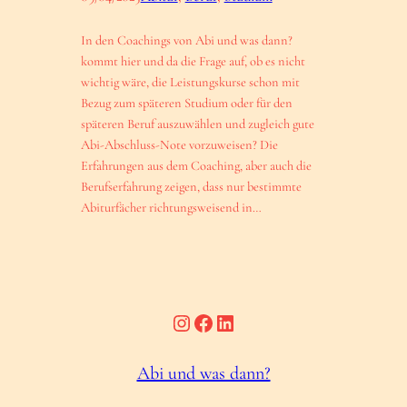
In den Coachings von Abi und was dann?
kommt hier und da die Frage auf, ob es nicht
wichtig wäre, die Leistungskurse schon mit
Bezug zum späteren Studium oder für den
späteren Beruf auszuwählen und zugleich gute
Abi-Abschluss-Note vorzuweisen? Die
Erfahrungen aus dem Coaching, aber auch die
Berufserfahrung zeigen, dass nur bestimmte
Abiturfächer richtungsweisend in…
Instagram
Facebook
LinkedIn
Abi und was dann?