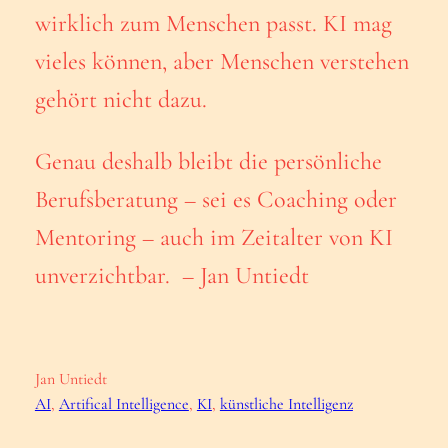
wirklich zum Menschen passt. KI mag
vieles können, aber Menschen verstehen
gehört nicht dazu.
Genau deshalb bleibt die persönliche
Berufsberatung – sei es Coaching oder
Mentoring – auch im Zeitalter von KI
unverzichtbar. – Jan Untiedt
Jan Untiedt
AI
, 
Artifical Intelligence
, 
KI
, 
künstliche Intelligenz