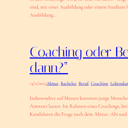
sind, mit einer Ausbildung oder einem Studium leg
Ausbildung…
Coaching oder Be
dann?“
14/11/2025
Abitur
, 
Bachelor
, 
Beruf
, 
Coaching
, 
Lebensla
Insbesondere auf Messen kommen junge Menschen
Antwort lautet: Im Rahmen eines Coachings, bei d
Kandidaten die Frage nach dem Abitur: Abi und