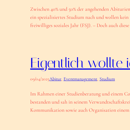
Zwischen 40% und 50% der angehenden Abiturient
ein spezialisiertes Studium nach und wollen kein
freiwilliges soziales Jahr (FSJ). – Doch auch dies
Eigentlich wollte
09/04/2025
Abitur
, 
Eventmanagement
, 
Studium
Im Rahmen einer Studienberatung und einem Coac
bestanden und sah in seinem Verwandtschaftskrei
Kommunikation sowie auch Organisation einem g