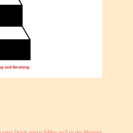
 unter Druck gesetzt fühlen, weil sie der Meinung