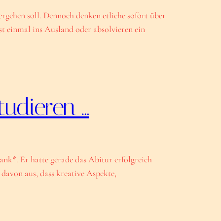
gehen soll. Dennoch denken etliche sofort über
st einmal ins Ausland oder absolvieren ein
tudieren …
k*. Er hatte gerade das Abitur erfolgreich
davon aus, dass kreative Aspekte,