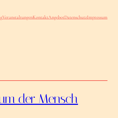
og
Veranstaltungen
Kontakt
Angebot
Datenschutz
Impressum
arum der Mensch