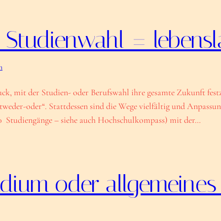
 Studienwahl = lebensl
m
ck, mit der Studien- oder Berufswahl ihre gesamte Zukunft festz
ntweder-oder“. Stattdessen sind die Wege vielfältig und Anpassu
00 Studiengänge – siehe auch Hochschulkompass) mit der…
tudium oder allgemeines