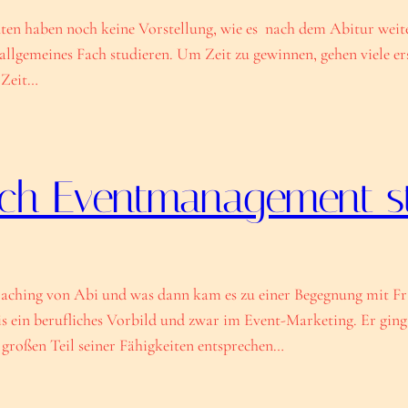
en haben noch keine Vorstellung, wie es nach dem Abitur weiter
 allgemeines Fach studieren. Um Zeit zu gewinnen, gehen viele er
e Zeit…
 ich Eventmanagement s
hing von Abi und was dann kam es zu einer Begegnung mit Fran
s ein berufliches Vorbild und zwar im Event-Marketing. Er ging 
roßen Teil seiner Fähigkeiten entsprechen…