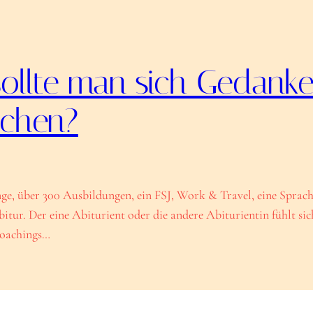
ollte man sich Gedanke
chen?
e, über 300 Ausbildungen, ein FSJ, Work & Travel, eine Sprach
bitur. Der eine Abiturient oder die andere Abiturientin fühlt s
 Coachings…