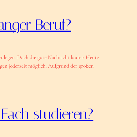
anger Beruf?
ulegen. Doch die gute Nachricht lautet: Heute
ngen jederzeit möglich. Aufgrund der großen
 Fach studieren?