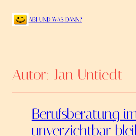
ABI UND WAS DANN?
Autor:
Jan Untiedt
Berufsberatung i
unverzichtbar blei