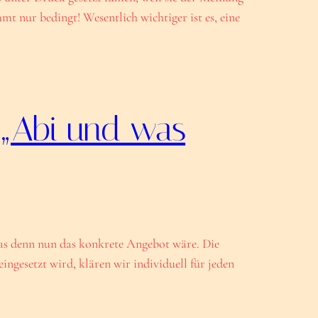
mt nur bedingt! Wesentlich wichtiger ist es, eine
 „Abi und was
as denn nun das konkrete Angebot wäre. Die
ngesetzt wird, klären wir individuell für jeden