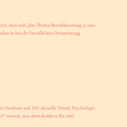
rte, dass sich „das Thema Berufsberatung ja nun
ches in bei der beruflichen Orientierung
e-Studium auf. Der aktuelle Trend: Psychologie
n?“ zurück, was denn konkret für eine